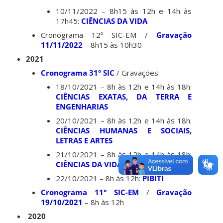
10/11/2022 – 8h15 às 12h e 14h às
17h45:
CIÊNCIAS DA VIDA
Cronograma 12º SIC-EM /
Gravação
11/11/2022
– 8h15 às 10h30
2021
Cronograma 31° SIC
/ Gravações:
18/10/2021 – 8h às 12h e 14h às 18h:
CIÊNCIAS EXATAS, DA TERRA E
ENGENHARIAS
20/10/2021 – 8h às 12h e 14h às 18h:
CIÊNCIAS HUMANAS E SOCIAIS,
LETRAS E ARTES
21/10/2021 – 8h às 12h e 14h às 18h:
CIÊNCIAS DA VIDA
22/10/2021 – 8h às 12h:
PIBITI
Cronograma 11° SIC-EM
/
Gravação
19/10/2021
– 8h às 12h
2020