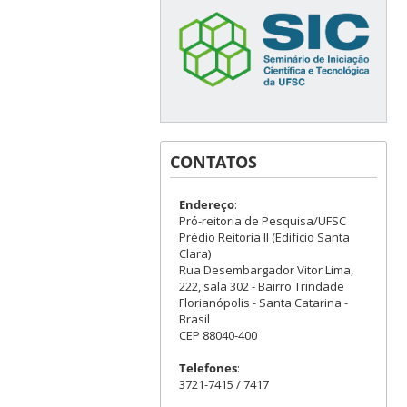
CONTATOS
Endereço
:
Pró-reitoria de Pesquisa/UFSC
Prédio Reitoria II (Edifício Santa
Clara)
Rua Desembargador Vitor Lima,
222, sala 302 - Bairro Trindade
Florianópolis - Santa Catarina -
Brasil
CEP 88040-400
Telefones
:
3721-7415 / 7417