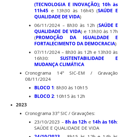
(TECNOLOGIA E INOVAÇÃO); 10h às
11h45
e 13h30 às 16h45 (
SAÚDE E
QUALIDADE DE VIDA
)
06/11/2024 – 8h30 às 12h (
SAÚDE E
QUALIDADE DE VIDA
) e 13h30 às 17h
(
PROMOÇÃO DA IGUALDADE E
FORTALECIMENTO DA DEMOCRACIA
)
07/11/2024 – 8h30 às 12h e 13h30 às
16h30:
SUSTENTABILIDADE E
MUDANÇA CLIMÁTICA
Cronograma 14º SIC-EM / Gravação
08/11/2024
BLOCO 1
: 8h30 às 10h15
BLOCO 2
: 10h15 às 12h
2023
Cronograma 33º SIC / Gravações:
23/10/2023 –
8h às 12h
e
14h às 16h
:
SAÚDE E QUALIDADE DE VIDA
24/10/2023
– 8h15 às 12h e 14h às