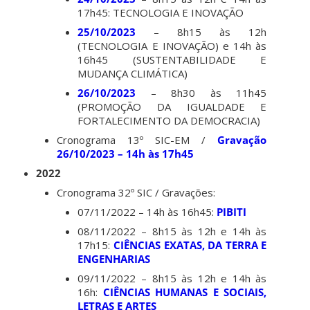
17h45: TECNOLOGIA E INOVAÇÃO
25/10/2023
– 8h15 às 12h
(TECNOLOGIA E INOVAÇÃO) e 14h às
16h45 (SUSTENTABILIDADE E
MUDANÇA CLIMÁTICA)
26/10/2023
– 8h30 às 11h45
(PROMOÇÃO DA IGUALDADE E
FORTALECIMENTO DA DEMOCRACIA)
Cronograma 13º SIC-EM /
Gravação
26/10/2023 – 14h às 17h45
2022
Cronograma 32º SIC / Gravações:
07/11/2022 – 14h às 16h45:
PIBITI
08/11/2022 – 8h15 às 12h e 14h às
17h15:
CIÊNCIAS EXATAS, DA TERRA E
ENGENHARIAS
09/11/2022 – 8h15 às 12h e 14h às
16h:
CIÊNCIAS HUMANAS E SOCIAIS,
LETRAS E ARTES