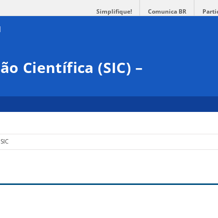
Simplifique!
Comunica BR
Parti
o Científica (SIC) –
 SIC