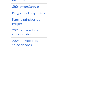
Histórico
SICs anteriores »
Perguntas Frequentes
Página principal da
Propesq
2023 – Trabalhos
selecionados
2024 – Trabalhos
selecionados