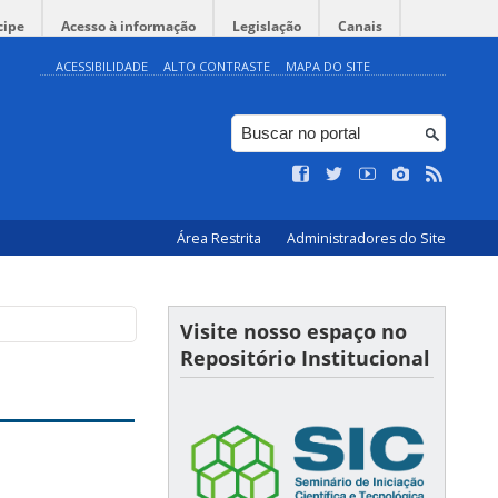
cipe
Acesso à informação
Legislação
Canais
ACESSIBILIDADE
ALTO CONTRASTE
MAPA DO SITE
Área Restrita
Administradores do Site
Visite nosso espaço no
Repositório Institucional