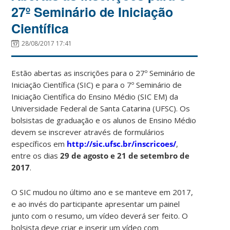
27º Seminário de Iniciação
Científica
28/08/2017 17:41
Estão abertas as inscrições para o 27º Seminário de
Iniciação Científica (SIC) e para o 7º Seminário de
Iniciação Científica do Ensino Médio (SIC EM) da
Universidade Federal de Santa Catarina (UFSC). Os
bolsistas de graduação e os alunos de Ensino Médio
devem se inscrever através de formulários
específicos em
http://sic.ufsc.br/inscricoes/
,
entre os dias
29 de agosto e 21 de setembro de
2017
.
O SIC mudou no último ano e se manteve em 2017,
e ao invés do participante apresentar um painel
junto com o resumo, um vídeo deverá ser feito. O
bolsista deve criar e inserir um vídeo com