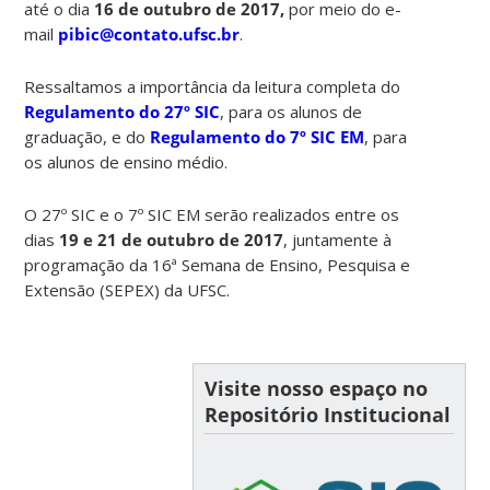
até o dia
16 de outubro de 2017,
por meio do e-
mail
pibic@contato.ufsc.br
.
Ressaltamos a importância da leitura completa do
Regulamento do 27º SIC
, para os alunos de
graduação, e do
Regulamento do 7º SIC EM
, para
os alunos de ensino médio.
O 27º SIC e o 7º SIC EM serão realizados entre os
dias
19 e 21 de outubro de 2017
, juntamente à
programação da 16ª Semana de Ensino, Pesquisa e
Extensão (SEPEX) da UFSC.
Visite nosso espaço no
Repositório Institucional