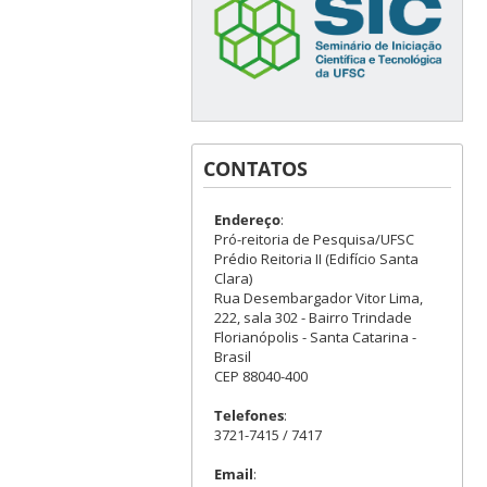
CONTATOS
Endereço
:
Pró-reitoria de Pesquisa/UFSC
Prédio Reitoria II (Edifício Santa
Clara)
Rua Desembargador Vitor Lima,
222, sala 302 - Bairro Trindade
Florianópolis - Santa Catarina -
Brasil
CEP 88040-400
Telefones
:
3721-7415 / 7417
Email
: