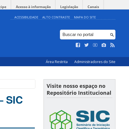
cipe
Acesso à informação
Legislação
Canais
ACESSIBILIDADE
ALTO CONTRASTE
MAPA DO SITE
Área Restrita
Administradores do Site
Visite nosso espaço no
Repositório Institucional
– SIC