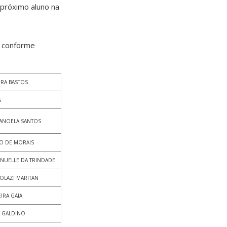
 próximo aluno na
, conforme
IRA BASTOS
S
ANOELA SANTOS
TO DE MORAIS
NUELLE DA TRINDADE
OLAZI MARITAN
EIRA GAIA
 GALDINO