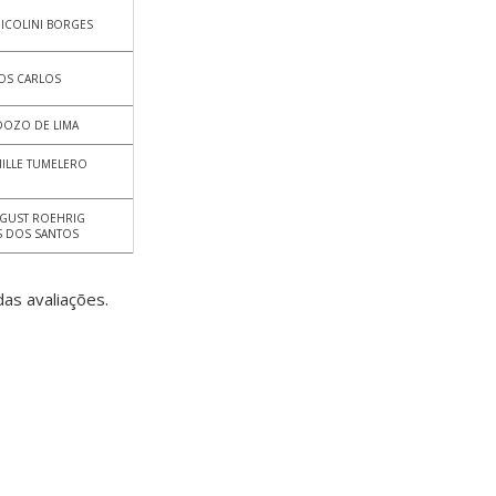
NICOLINI BORGES
OS CARLOS
DOZO DE LIMA
MILLE TUMELERO
UGUST ROEHRIG
 DOS SANTOS
as avaliações.