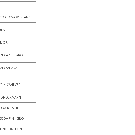
CORDOVA WERLANG
UES
EMOR
IN CAPPELLARO
 ALCANTARA
TRIN CANEVER
X ANDERMANN
RDA DUARTE
ISBÔA PINHEIRO
LINO DAL PONT