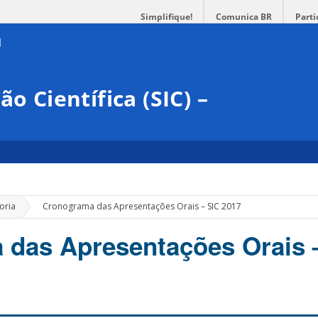
Simplifique!
Comunica BR
Parti
o Científica (SIC) –
»
oria
Cronograma das Apresentações Orais – SIC 2017
das Apresentações Orais 