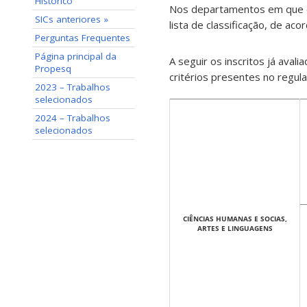
Histórico
Nos departamentos em que o b
SICs anteriores »
lista de classificação, de a
Perguntas Frequentes
Página principal da
A seguir os inscritos já aval
Propesq
critérios presentes no regul
2023 – Trabalhos
selecionados
2024 – Trabalhos
selecionados
CIÊNCIAS HUMANAS E SOCIAS,
ARTES E LINGUAGENS