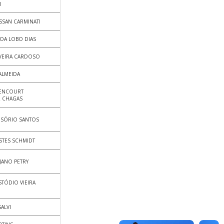
I
SSAN CARMINATI
OA LOBO DIAS
IVEIRA CARDOSO
ALMEIDA
TENCOURT
 CHAGAS
OSÓRIO SANTOS
STES SCHMIDT
JANO PETRY
STÓDIO VIEIRA
SALVI