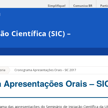
Simplifique!
Comunica BR
Parti
o Científica (SIC) –
»
oria
Cronograma Apresentações Orais – SIC 2017
Apresentações Orais – SI
ma das apresentações do Seminário de Iniciação Científica da U