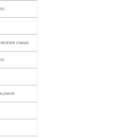
OSO
CHROEDER CHAGAS
TOS
RA JÚNIOR