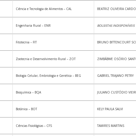
Ciência e Tecnologia de Alimentos – CAL
BEATRIZ OLIVEIRA CARD
Engenharia Rural – ENR
BOLSISTAS INDISPONÍVEIS
Fitotecnia – FIT
BRUNO BITTENCOURT S
Zootecnia e Desenvolvimento Rural – ZOT
ZIMBÁBWE OSÓRIO SAN
Biologia Celular, Embriologia e Genética – BEG
GABRIEL TRAJANO PETRY
Bioquímica – BQA
JULIANO CUSTÓDIO VIEI
Botânica – BOT
KELY PAULA SALVI
Ciências Fisiológicas – CFS
TAMIRES MARTINS