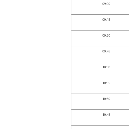
09:00
09:15
09:30
09:45
10:00
10:15
10:30
10:45