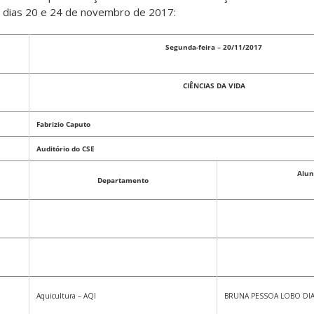
 dias 20 e 24 de novembro de 2017:
Segunda-feira – 20/11/2017
CIÊNCIAS DA VIDA
Fabrizio Caputo
Auditório do CSE
Alun
Departamento
Aquicultura – AQI
BRUNA PESSOA LOBO DI