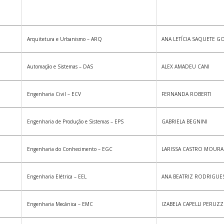
Arquitetura e Urbanismo – ARQ
ANA LETÍCIA SAQUETE G
Automação e Sistemas – DAS
ALEX AMADEU CANI
Engenharia Civil – ECV
FERNANDA ROBERTI
Engenharia de Produção e Sistemas – EPS
GABRIELA BEGNINI
Engenharia do Conhecimento – EGC
LARISSA CASTRO MOURA
Engenharia Elétrica – EEL
ANA BEATRIZ RODRIGUE
Engenharia Mecânica – EMC
IZABELA CAPELLI PERUZ