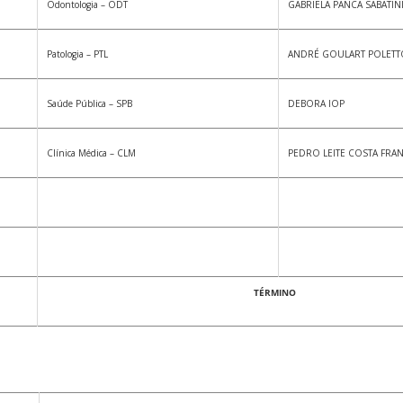
Odontologia – ODT
GABRIELA PANCA SABATIN
Patologia – PTL
ANDRÉ GOULART POLETT
Saúde Pública – SPB
DEBORA IOP
Clínica Médica – CLM
PEDRO LEITE COSTA FRA
TÉRMINO