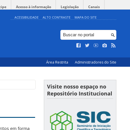
cipe
Acesso à informação
Legislação
Canais
ACESSIBILIDADE
ALTO CONTRASTE
MAPA DO SITE
Área Restrita
Administradores do Site
Visite nosso espaço no
Repositório Institucional
critos em forma