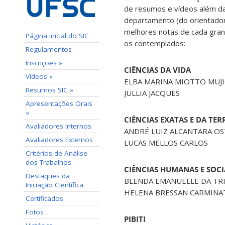
de resumos e vídeos além da
departamento (do orientado
melhores notas de cada gra
Página inicial do SIC
os contemplados:
Regulamentos
Inscrições »
CIÊNCIAS DA VIDA
Vídeos »
ELBA MARINA MIOTTO MUJI
Resumos SIC »
JULLIA JACQUES
Apresentações Orais
»
CIÊNCIAS EXATAS E DA TER
Avaliadores Internos
ANDRÉ LUIZ ALCANTARA O
Avaliadores Externos
LUCAS MELLOS CARLOS
Critérios de Análise
dos Trabalhos
CIÊNCIAS HUMANAS E SOCI
Destaques da
BLENDA EMANUELLE DA TR
Iniciação Científica
HELENA BRESSAN CARMINA
Certificados
Fotos
PIBITI