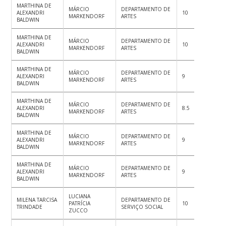
MARTHINA DE
MÁRCIO
DEPARTAMENTO DE
ALEXANDRI
10
10
10
MARKENDORF
ARTES
BALDWIN
MARTHINA DE
MÁRCIO
DEPARTAMENTO DE
ALEXANDRI
10
10
9
MARKENDORF
ARTES
BALDWIN
MARTHINA DE
MÁRCIO
DEPARTAMENTO DE
ALEXANDRI
9
9.5
9.
MARKENDORF
ARTES
BALDWIN
MARTHINA DE
MÁRCIO
DEPARTAMENTO DE
ALEXANDRI
8.5
8
8
MARKENDORF
ARTES
BALDWIN
MARTHINA DE
MÁRCIO
DEPARTAMENTO DE
ALEXANDRI
9
9
7
MARKENDORF
ARTES
BALDWIN
MARTHINA DE
MÁRCIO
DEPARTAMENTO DE
ALEXANDRI
9
9
8.
MARKENDORF
ARTES
BALDWIN
LUCIANA
MILENA TARCISA
DEPARTAMENTO DE
PATRÍCIA
10
10
9.
TRINDADE
SERVIÇO SOCIAL
ZUCCO