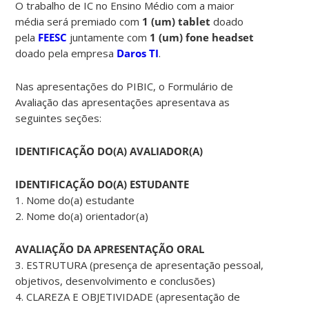
O trabalho de IC no Ensino Médio com a maior
média será premiado com
1 (um) tablet
doado
pela
FEESC
juntamente com
1 (um) fone headset
doado pela empresa
Daros TI
.
Nas apresentações do PIBIC, o Formulário de
Avaliação das apresentações apresentava as
seguintes seções:
IDENTIFICAÇÃO DO(A) AVALIADOR(A)
IDENTIFICAÇÃO DO(A) ESTUDANTE
1. Nome do(a) estudante
2. Nome do(a) orientador(a)
AVALIAÇÃO DA APRESENTAÇÃO ORAL
3. ESTRUTURA (presença de apresentação pessoal,
objetivos, desenvolvimento e conclusões)
4. CLAREZA E OBJETIVIDADE (apresentação de