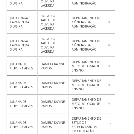
OLIVEIRA
SILVEIRA
ADMINISTRAÇÃO
LACERDA
ROGERIO
JÚLIA FRAGA
DEPARTAMENTO DE
TADEU DE
CARGNIN DA
CIÊNCIAS DA
8
9
9
OLIVEIRA
SILVEIRA
ADMINISTRAÇÃO
LACERDA
ROGERIO
JÚLIA FRAGA
DEPARTAMENTO DE
TADEU DE
CARGNIN DA
CIÊNCIAS DA
9.5
9
9.
OLIVEIRA
SILVEIRA
ADMINISTRAÇÃO
LACERDA
DEPARTAMENTO DE
JULIANA DE
DANIELA KARINE
METODOLOGIA DE
9.5
9
8.
OLIVEIRA ALVES
RAMOS
ENSINO
DEPARTAMENTO DE
JULIANA DE
DANIELA KARINE
METODOLOGIA DE
8.5
8.7
8.
OLIVEIRA ALVES
RAMOS
ENSINO
DEPARTAMENTO DE
JULIANA DE
DANIELA KARINE
METODOLOGIA DE
9
9
9
OLIVEIRA ALVES
RAMOS
ENSINO
DEPARTAMENTO DE
JULIANA DE
DANIELA KARINE
ESTUDOS
10
10
10
OLIVEIRA ALVES
RAMOS
ESPECIALIZADOS
EM EDUCAÇÃO