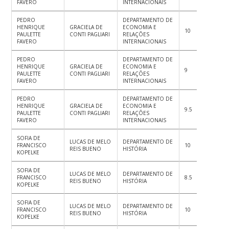
FAVERO
INTERNACIONAIS
PEDRO
DEPARTAMENTO DE
HENRIQUE
GRACIELA DE
ECONOMIA E
10
10
10
PAULETTE
CONTI PAGLIARI
RELAÇÕES
FAVERO
INTERNACIONAIS
PEDRO
DEPARTAMENTO DE
HENRIQUE
GRACIELA DE
ECONOMIA E
9
9.4
9
PAULETTE
CONTI PAGLIARI
RELAÇÕES
FAVERO
INTERNACIONAIS
PEDRO
DEPARTAMENTO DE
HENRIQUE
GRACIELA DE
ECONOMIA E
9.5
9.5
10
PAULETTE
CONTI PAGLIARI
RELAÇÕES
FAVERO
INTERNACIONAIS
SOFIA DE
LUCAS DE MELO
DEPARTAMENTO DE
FRANCISCO
10
10
10
REIS BUENO
HISTÓRIA
KOPELKE
SOFIA DE
LUCAS DE MELO
DEPARTAMENTO DE
FRANCISCO
8.5
9
8.
REIS BUENO
HISTÓRIA
KOPELKE
SOFIA DE
LUCAS DE MELO
DEPARTAMENTO DE
FRANCISCO
10
10
10
REIS BUENO
HISTÓRIA
KOPELKE