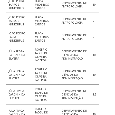
JOAO PEDRO
FLAVIA
DEPARTAMENTO DE
BARROS
MEDEIROS
10
10
10
ANTROPOLOGIA
KLINKERFUS
SANTOS
JOAO PEDRO
FLAVIA
DEPARTAMENTO DE
BARROS
MEDEIROS
9
9.5
10
ANTROPOLOGIA
KLINKERFUS
SANTOS
JOAO PEDRO
FLAVIA
DEPARTAMENTO DE
BARROS
MEDEIROS
9
9
10
ANTROPOLOGIA
KLINKERFUS
SANTOS
ROGERIO
JÚLIA FRAGA
DEPARTAMENTO DE
TADEU DE
CARGNIN DA
CIÊNCIAS DA
10
10
10
OLIVEIRA
SILVEIRA
ADMINISTRAÇÃO
LACERDA
ROGERIO
JÚLIA FRAGA
DEPARTAMENTO DE
TADEU DE
CARGNIN DA
CIÊNCIAS DA
10
9
9
OLIVEIRA
SILVEIRA
ADMINISTRAÇÃO
LACERDA
ROGERIO
JÚLIA FRAGA
DEPARTAMENTO DE
TADEU DE
CARGNIN DA
CIÊNCIAS DA
8.5
8.5
9
OLIVEIRA
SILVEIRA
ADMINISTRAÇÃO
LACERDA
ROGERIO
JÚLIA FRAGA
DEPARTAMENTO DE
TADEU DE
CARGNIN DA
CIÊNCIAS DA
10
10
10