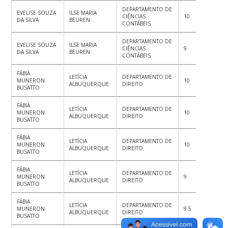
DEPARTAMENTO DE
EVELISE SOUZA
ILSE MARIA
CIÊNCIAS
10
9
7.
DA SILVA
BEUREN
CONTÁBEIS
DEPARTAMENTO DE
EVELISE SOUZA
ILSE MARIA
CIÊNCIAS
9
8.5
8.
DA SILVA
BEUREN
CONTÁBEIS
FÁBIA
LETÍCIA
DEPARTAMENTO DE
MUNERON
10
10
10
ALBUQUERQUE
DIREITO
BUSATTO
FÁBIA
LETÍCIA
DEPARTAMENTO DE
MUNERON
10
9
10
ALBUQUERQUE
DIREITO
BUSATTO
FÁBIA
LETÍCIA
DEPARTAMENTO DE
MUNERON
10
10
10
ALBUQUERQUE
DIREITO
BUSATTO
FÁBIA
LETÍCIA
DEPARTAMENTO DE
MUNERON
9
9
9
ALBUQUERQUE
DIREITO
BUSATTO
FÁBIA
LETÍCIA
DEPARTAMENTO DE
MUNERON
9.5
9
10
ALBUQUERQUE
DIREITO
BUSATTO