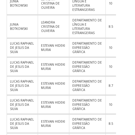
JUNIA
LÍNGUA E
CRISTINA DE
10
10
10
BOTKOWSKI
LITERATURA
OLIVEIRA
ESTRANGEIRAS
DEPARTAMENTO DE
LEANDRA
JUNIA
LÍNGUA E
CRISTINA DE
8.5
8.5
8.
BOTKOWSKI
LITERATURA
OLIVEIRA
ESTRANGEIRAS
LUCAS RAPHAEL
DEPARTAMENTO DE
ESTEVAN HIDEKI
DE JESUS DA
EXPRESSÃO
10
10
10
MURAI
SILVA
GRÁFICA
LUCAS RAPHAEL
DEPARTAMENTO DE
ESTEVAN HIDEKI
DE JESUS DA
EXPRESSÃO
10
9.5
10
MURAI
SILVA
GRÁFICA
LUCAS RAPHAEL
DEPARTAMENTO DE
ESTEVAN HIDEKI
DE JESUS DA
EXPRESSÃO
8.7
9
8.
MURAI
SILVA
GRÁFICA
LUCAS RAPHAEL
DEPARTAMENTO DE
ESTEVAN HIDEKI
DE JESUS DA
EXPRESSÃO
10
10
10
MURAI
SILVA
GRÁFICA
LUCAS RAPHAEL
DEPARTAMENTO DE
ESTEVAN HIDEKI
DE JESUS DA
EXPRESSÃO
8.5
8.5
10
MURAI
SILVA
GRÁFICA