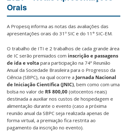
Orais
A Propesq informa as notas das avaliações das
apresentações orais do 31º SIC e do 11° SIC-EM.
O trabalho de ITI e 2 trabalhos de cada grande área
de IC serão premiados com
inscrição e
passagens
de ida e volta
para participação na 74ª Reunião
Anual da Sociedade Brasileira para o Progresso da
Ciência (SBPC), na qual ocorre a
Jornada Nacional
de Iniciação Científica (JNIC)
, bem como com uma
bolsa no valor de
R$ 800,00
(oitocentos reais)
destinada a auxiliar nos custos de hospedagem e
alimentação durante o evento (caso a próxima
reunião anual da SBPC seja realizada apenas de
forma virtual, a premiação fica restrita ao
pagamento da inscrição no evento).