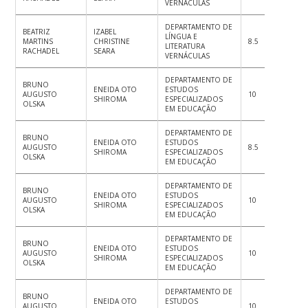
VERNÁCULAS
DEPARTAMENTO DE
BEATRIZ
IZABEL
LÍNGUA E
MARTINS
CHRISTINE
8.5
9
8.
LITERATURA
RACHADEL
SEARA
VERNÁCULAS
DEPARTAMENTO DE
BRUNO
ENEIDA OTO
ESTUDOS
AUGUSTO
10
9
8.
SHIROMA
ESPECIALIZADOS
OLSKA
EM EDUCAÇÃO
DEPARTAMENTO DE
BRUNO
ENEIDA OTO
ESTUDOS
AUGUSTO
8.5
9
8.
SHIROMA
ESPECIALIZADOS
OLSKA
EM EDUCAÇÃO
DEPARTAMENTO DE
BRUNO
ENEIDA OTO
ESTUDOS
AUGUSTO
10
9
10
SHIROMA
ESPECIALIZADOS
OLSKA
EM EDUCAÇÃO
DEPARTAMENTO DE
BRUNO
ENEIDA OTO
ESTUDOS
AUGUSTO
10
10
10
SHIROMA
ESPECIALIZADOS
OLSKA
EM EDUCAÇÃO
DEPARTAMENTO DE
BRUNO
ENEIDA OTO
ESTUDOS
AUGUSTO
10
10
10