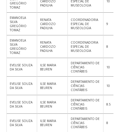
CARDOZO
ESPECIAL DE
10
10
10
GREGÓRIO
PADILHA
MUSEOLOGIA
TOMAZ
EMANOELA
RENATA
COORDENADORIA
SILVA
CARDOZO
ESPECIAL DE
9
8.5
10
GREGÓRIO
PADILHA
MUSEOLOGIA
TOMAZ
EMANOELA
RENATA
COORDENADORIA
SILVA
CARDOZO
ESPECIAL DE
8
8
8
GREGÓRIO
PADILHA
MUSEOLOGIA
TOMAZ
DEPARTAMENTO DE
EVELISE SOUZA
ILSE MARIA
CIÊNCIAS
10
9
8.
DA SILVA
BEUREN
CONTÁBEIS
DEPARTAMENTO DE
EVELISE SOUZA
ILSE MARIA
CIÊNCIAS
10
10
10
DA SILVA
BEUREN
CONTÁBEIS
DEPARTAMENTO DE
EVELISE SOUZA
ILSE MARIA
CIÊNCIAS
8.5
8
8
DA SILVA
BEUREN
CONTÁBEIS
DEPARTAMENTO DE
EVELISE SOUZA
ILSE MARIA
CIÊNCIAS
8
8
7
DA SILVA
BEUREN
CONTÁBEIS