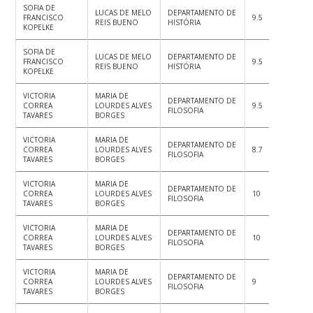
SOFIA DE
LUCAS DE MELO
DEPARTAMENTO DE
FRANCISCO
9.5
9.5
8.
REIS BUENO
HISTÓRIA
KOPELKE
SOFIA DE
LUCAS DE MELO
DEPARTAMENTO DE
FRANCISCO
9.5
8
8.
REIS BUENO
HISTÓRIA
KOPELKE
VICTORIA
MARIA DE
DEPARTAMENTO DE
CORREA
LOURDES ALVES
9.5
9.5
9.
FILOSOFIA
TAVARES
BORGES
VICTORIA
MARIA DE
DEPARTAMENTO DE
CORREA
LOURDES ALVES
8.7
9
8.
FILOSOFIA
TAVARES
BORGES
VICTORIA
MARIA DE
DEPARTAMENTO DE
CORREA
LOURDES ALVES
10
10
10
FILOSOFIA
TAVARES
BORGES
VICTORIA
MARIA DE
DEPARTAMENTO DE
CORREA
LOURDES ALVES
10
10
10
FILOSOFIA
TAVARES
BORGES
VICTORIA
MARIA DE
DEPARTAMENTO DE
CORREA
LOURDES ALVES
9
8.5
8.
FILOSOFIA
TAVARES
BORGES