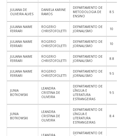
DEPARTAMENTO DE
JULIANA DE
DANIELA KARINE
METODOLOGIA DE
8.5
8.5
8.
OLIVEIRA ALVES
RAMOS
ENSINO
JULIANA NAIME
ROGERIO
DEPARTAMENTO DE
10
10
10
FERRARI
CHRISTOFOLETTI
JORNALISMO
JULIANA NAIME
ROGERIO
DEPARTAMENTO DE
10
10
10
FERRARI
CHRISTOFOLETTI
JORNALISMO
JULIANA NAIME
ROGERIO
DEPARTAMENTO DE
8.8
9
9
FERRARI
CHRISTOFOLETTI
JORNALISMO
JULIANA NAIME
ROGERIO
DEPARTAMENTO DE
9.5
8.5
9.
FERRARI
CHRISTOFOLETTI
JORNALISMO
DEPARTAMENTO DE
LEANDRA
JUNIA
LÍNGUA E
CRISTINA DE
9.5
9.5
9.
BOTKOWSKI
LITERATURA
OLIVEIRA
ESTRANGEIRAS
DEPARTAMENTO DE
LEANDRA
JUNIA
LÍNGUA E
CRISTINA DE
8.4
9
9
BOTKOWSKI
LITERATURA
OLIVEIRA
ESTRANGEIRAS
DEPARTAMENTO DE
LEANDRA