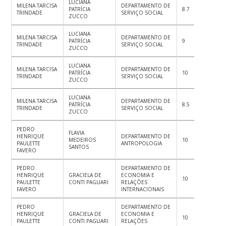
LUCIANA
MILENA TARCISA
DEPARTAMENTO DE
PATRÍCIA
8.7
9
9
TRINDADE
SERVIÇO SOCIAL
ZUCCO
LUCIANA
MILENA TARCISA
DEPARTAMENTO DE
PATRÍCIA
9
9
10
TRINDADE
SERVIÇO SOCIAL
ZUCCO
LUCIANA
MILENA TARCISA
DEPARTAMENTO DE
PATRÍCIA
10
10
10
TRINDADE
SERVIÇO SOCIAL
ZUCCO
LUCIANA
MILENA TARCISA
DEPARTAMENTO DE
PATRÍCIA
8.5
9
8.
TRINDADE
SERVIÇO SOCIAL
ZUCCO
PEDRO
FLAVIA
HENRIQUE
DEPARTAMENTO DE
MEDEIROS
10
9
6
PAULETTE
ANTROPOLOGIA
SANTOS
FAVERO
PEDRO
DEPARTAMENTO DE
HENRIQUE
GRACIELA DE
ECONOMIA E
10
9.5
10
PAULETTE
CONTI PAGLIARI
RELAÇÕES
FAVERO
INTERNACIONAIS
PEDRO
DEPARTAMENTO DE
HENRIQUE
GRACIELA DE
ECONOMIA E
10
10
10
PAULETTE
CONTI PAGLIARI
RELAÇÕES