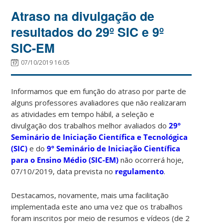
Atraso na divulgação de
resultados do 29º SIC e 9º
SIC-EM
07/10/2019 16:05
Informamos que em função do atraso por parte de
alguns professores avaliadores que não realizaram
as atividades em tempo hábil, a seleção e
divulgação dos trabalhos melhor avaliados do
29º
Seminário de Iniciação Científica e Tecnológica
(SIC)
e do
9º Seminário de Iniciação Científica
para o Ensino Médio (SIC-EM)
não ocorrerá hoje,
07/10/2019, data prevista no
regulamento
.
Destacamos, novamente, mais uma facilitação
implementada este ano uma vez que os trabalhos
foram inscritos por meio de resumos e vídeos (de 2