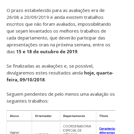
O prazo estabelecido para as avaliações era de
26/08 a 20/09/2019 e ainda existem trabalhos
inscritos que não foram avaliados, impossibilitando
que sejam levantados os melhores trabalhos de
cada departamento, que deverão participar das
apresentações orais na próxima semana, entre os
dias
15 e 18 de outubro de 2019
.
Se finalizadas as avaliações e, se possível,
divulgaremos estes resultados ainda
hoje, quarta-
feira, 09/10/2018
.
Seguem pendentes de pelo menos uma avaliação os
seguintes trabalhos:
Aluno
Orientador
Departamento
Título
COORDENADORIA
Caracterização de
ESPECIAL DE
Vagner
diferentes genótipos