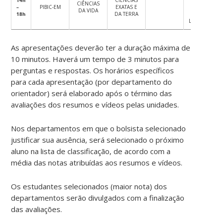
CIÊNCIAS
–
PIBIC-EM
EXATAS E
SOCIAIS,
DA VIDA
18h
DA TERRA
ARTES E
LINGUAGENS
As apresentações deverão ter a duração máxima de
10 minutos. Haverá um tempo de 3 minutos para
perguntas e respostas. Os horários específicos
para cada apresentação (por departamento do
orientador) será elaborado após o término das
avaliações dos resumos e vídeos pelas unidades.
Nos departamentos em que o bolsista selecionado
justificar sua ausência, será selecionado o próximo
aluno na lista de classificação, de acordo com a
média das notas atribuídas aos resumos e vídeos.
Os estudantes selecionados (maior nota) dos
departamentos serão divulgados com a finalização
das avaliações.