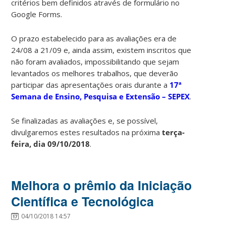
critérios bem definidos através de formulário no
Google Forms.
O prazo estabelecido para as avaliações era de
24/08 a 21/09 e, ainda assim, existem inscritos que
não foram avaliados, impossibilitando que sejam
levantados os melhores trabalhos, que deverão
participar das apresentações orais durante a
17ª
Semana de Ensino, Pesquisa e Extensão – SEPEX
.
Se finalizadas as avaliações e, se possível,
divulgaremos estes resultados na próxima
terça-
feira, dia 09/10/2018
.
Melhora o prêmio da Iniciação
Científica e Tecnológica
04/10/2018 14:57