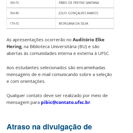
16h15
FÁBIO DE FREITAS SANTANA
16h45
JÚLIO GONÇALVES RAMOS
17h15
MORGANA DA SILVA
As apresentações ocorrerão no
Auditório Elke
Hering
, na Biblioteca Universitária (BU) e são
abertas às comunidades interna e externa à UFSC.
Aos estudantes selecionados são encaminhadas
mensagens de e-mail comunicando sobre a seleção
e com orientações.
Qualquer contato deve ser realizado por meio de
mensagem para
pibic@contato.ufsc.br
.
Atraso na divulgação de