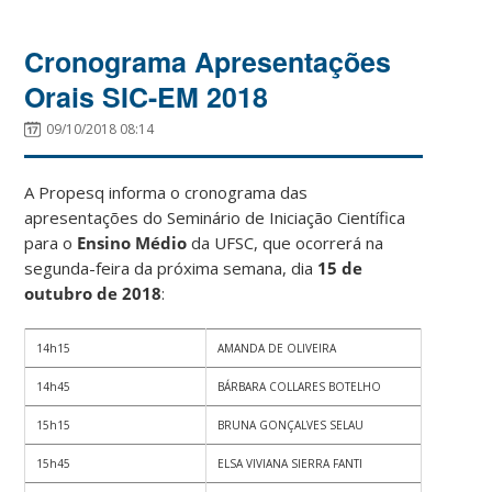
Cronograma Apresentações
Orais SIC-EM 2018
09/10/2018 08:14
A Propesq informa o cronograma das
apresentações do Seminário de Iniciação Científica
para o
Ensino Médio
da UFSC, que ocorrerá na
segunda-feira da próxima semana, dia
15 de
outubro de 2018
:
14h15
AMANDA DE OLIVEIRA
14h45
BÁRBARA COLLARES BOTELHO
15h15
BRUNA GONÇALVES SELAU
15h45
ELSA VIVIANA SIERRA FANTI